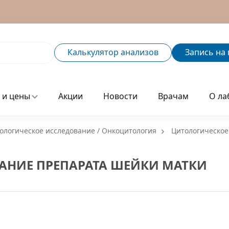
Калькулятор
анализов
Запись
на 
 и цены
Акции
Новости
Врачам
О ла
ологическое исследование / Онкоцитология
Цитологическое
АНИЕ ПРЕПАРАТА ШЕЙКИ МАТКИ