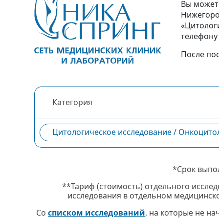
Вы может
Нижегоро
«Цитолог
телефон
После по
Категория
Цитологическое исследование / Онкоцито
*Срок выпо
**Тариф (стоимость) отдельного исслед
исследования в отдельном медицинско
Со
списком исследований
, на которые не н