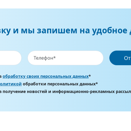
вку и мы запишем на удобное 
От
на
обработку своих персональных данных
*
политикой
обработки персональных данных*
на получение новостей и информационно-рекламных рассы