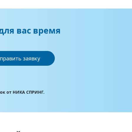
для вас время
править заявку
лок от НИКА СПРИНГ.