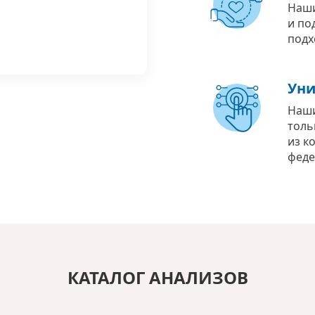
Наши
и по
подх
Уни
Наши
толь
из к
феде
КАТАЛОГ АНАЛИЗОВ