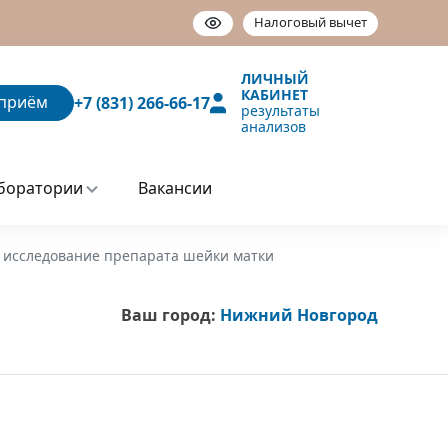
Налоговый вычет
ЛИЧНЫЙ
КАБИНЕТ
приём
+7 (831) 266-66-17
результаты
анализов
боратории
Вакансии
 исследование препарата шейки матки
Ваш город:
Нижний Новгород