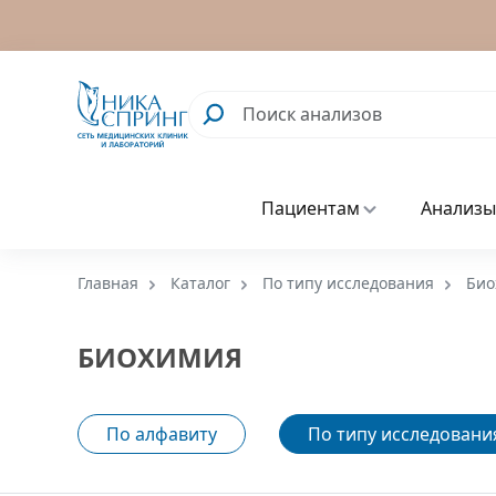
Пациентам
Анализы
Главная
Каталог
По типу исследования
Био
БИОХИМИЯ
По алфавиту
По типу исследовани