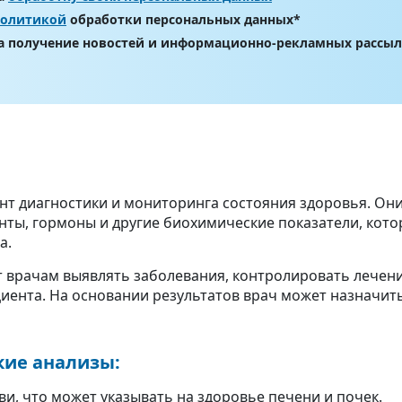
политикой
обработки персональных данных*
на получение новостей и информационно-рекламных рассы
т диагностики и мониторинга состояния здоровья. Он
енты, гормоны и другие биохимические показатели, кот
а.
 врачам выявлять заболевания, контролировать лечени
иента. На основании результатов врач может назначи
ие анализы:
ви, что может указывать на здоровье печени и почек.