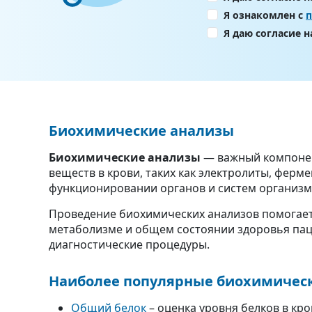
Я ознакомлен с
Я даю согласие 
Биохимические анализы
Биохимические анализы
— важный компонен
веществ в крови, таких как электролиты, ферм
функционировании органов и систем организм
Проведение биохимических анализов помогает
метаболизме и общем состоянии здоровья пац
диагностические процедуры.
Наиболее популярные биохимическ
Общий белок
– оценка уровня белков в кро