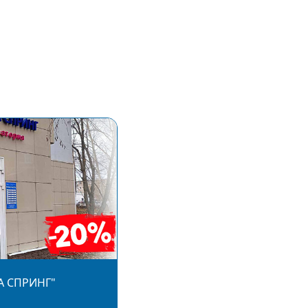
А СПРИНГ"