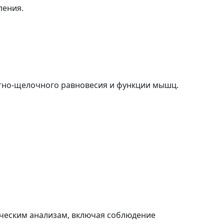
ления.
тно-щелочного равновесия и функции мышц.
ическим анализам, включая соблюдение