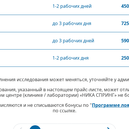
1-2 рабочих дней
450
до 3 рабочих дня
725
до 3 рабочих дней
590
1-2 рабочих дня
250
лнения исследования может меняться, уточняйте у адми
ования, указанный в настоящем прайс-листе, может отли
м центре (клинике / лаборатории) «НИКА СПРИНГ» не бол
ачисляются и не списываются бонусы по "
Программе ло
по ссылке.