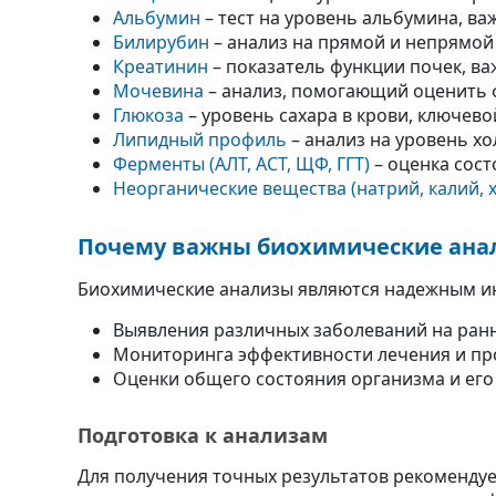
Альбумин
– тест на уровень альбумина, в
Билирубин
– анализ на прямой и непрямой
Креатинин
– показатель функции почек, ва
Мочевина
– анализ, помогающий оценить 
Глюкоза
– уровень сахара в крови, ключево
Липидный профиль
– анализ на уровень хо
Ферменты (АЛТ, АСТ, ЩФ, ГГТ)
– оценка сос
Неорганические вещества (натрий, калий, х
Почему важны биохимические ана
Биохимические анализы являются надежным и
Выявления различных заболеваний на ранн
Мониторинга эффективности лечения и пр
Оценки общего состояния организма и его
Подготовка к анализам
Для получения точных результатов рекоменду