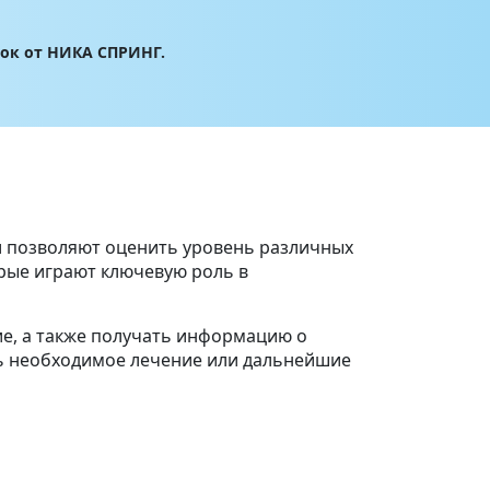
лок от НИКА СПРИНГ.
и позволяют оценить уровень различных
орые играют ключевую роль в
е, а также получать информацию о
ть необходимое лечение или дальнейшие