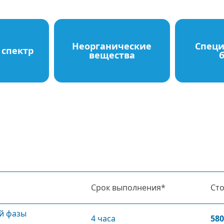
Неорганические
Спец
спектр
вещества
Срок выполнения*
Ст
ой фазы
4 часа
580