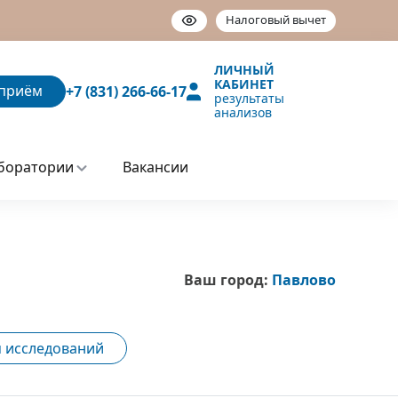
Налоговый вычет
ЛИЧНЫЙ
КАБИНЕТ
приём
+7 (831) 266-66-17
результаты
анализов
боратории
Вакансии
Ваш город:
Павлово
 исследований