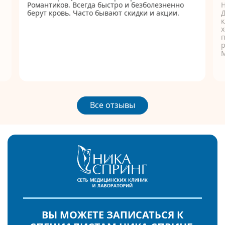
Романтиков. Всегда быстро и безболезненно
берут кровь. Часто бывают скидки и акции.
Д
к
п
р
Все отзывы
ВЫ МОЖЕТЕ ЗАПИСАТЬСЯ К