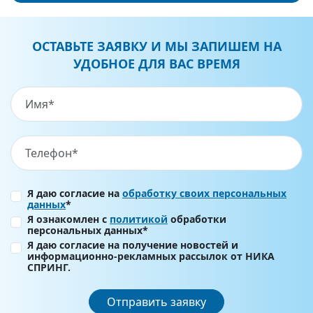
ОСТАВЬТЕ ЗАЯВКУ И МЫ ЗАПИШЕМ НА
УДОБНОЕ ДЛЯ ВАС ВРЕМЯ
Я даю согласие на
обработку своих персональных
данных
*
Я ознакомлен с
политикой
обработки
персональных данных*
Я даю согласие на получение новостей и
информационно-рекламных рассылок от НИКА
СПРИНГ.
Отправить заявку