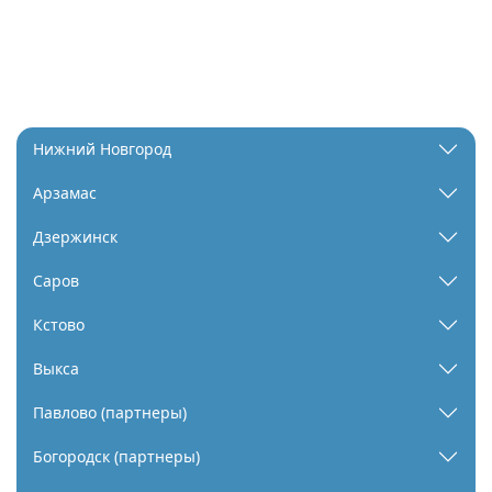
Нижний Новгород
Арзамас
Дзержинск
Саров
Кстово
Выкса
Павлово (партнеры)
Богородск (партнеры)