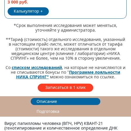
3 000 руб.
Калькулятор
*Срок выполнения исследования может меняться,
уточняйте у администратора.
**Тариф (стоимость) отдельного исследования, указанный
в настоящем прайс-листе, может отличаться от тарифа
(стоимости) такого же исследования в отдельном
медицинском центре (клинике / лаборатории) «НИКА
СПРИНГ» не более, чем на 10% в сторону увеличения.
Со
списком исследований
, на которые не начисляются и
не списываются бонусы по "
Программе лояльности
НИКА СПРИНГ"
можно ознакомиться по ссылке.
Записаться в 1 клик
Описание
Подготовка
Вирус папилломы человека (ВПЧ, HPV) КВАНТ-21
(генотипирование и количественное определение ДНК