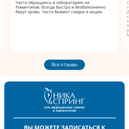
Часто обращаюсь в лабораторию на
Романтиков. Всегда быстро и безболезненно
берут кровь. Часто бывают скидки и акции.
Д
к
п
р
Все отзывы
ВЫ МОЖЕТЕ ЗАПИСАТЬСЯ К