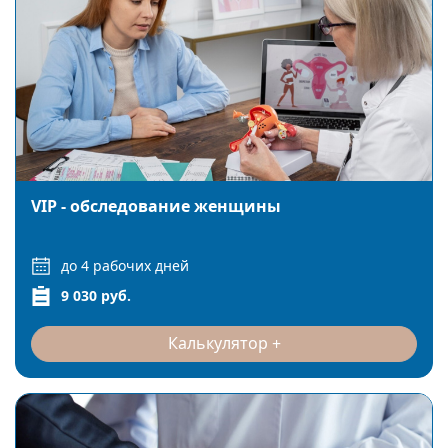
VIP - обследование женщины
до 4 рабочих дней
9 030 руб.
Калькулятор