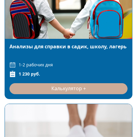
Анализы для справки в садик, школу, лагерь
1-2 рабочих дня
1 230 руб.
Калькулятор