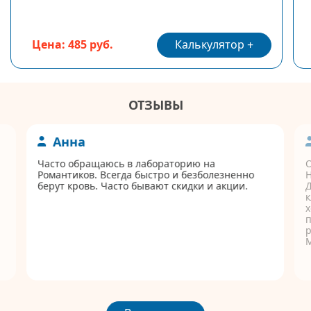
Калькулятор
Цена: 485 руб.
ОТЗЫВЫ
Анна
Часто обращаюсь в лабораторию на
Романтиков. Всегда быстро и безболезненно
берут кровь. Часто бывают скидки и акции.
Д
к
п
р