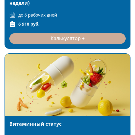
недели)
до 6 рабочих дней
6 910 руб.
Калькулятор
Витаминный статус