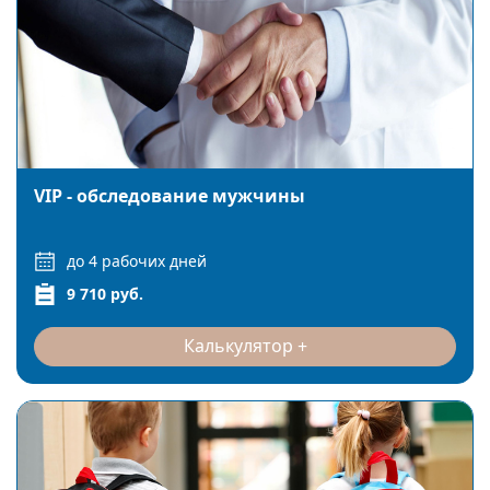
VIP - обследование мужчины
до 4 рабочих дней
9 710 руб.
Калькулятор