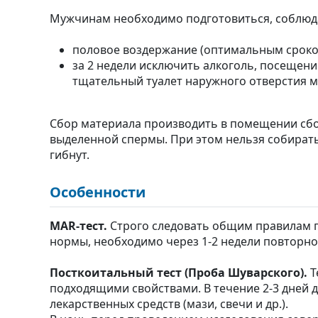
Мужчинам необходимо подготовиться, соблюд
половое воздержание (оптимальным сроком
за 2 недели исключить алкоголь, посещен
тщательный туалет наружного отверстия м
Сбор материала производить в помещении сбо
выделенной спермы. При этом нельзя собирать
гибнут.
Особенности
MAR-тест.
Строго следовать общим правилам по
нормы, необходимо через 1-2 недели повторно
Посткоитальный тест (Проба Шуварского).
Т
подходящими свойствами. В течение 2-3 дней 
лекарственных средств (мази, свечи и др.).