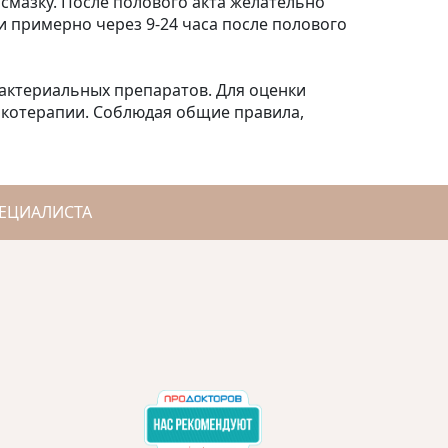
смазку. После полового акта желательно
и примерно через 9-24 часа после полового
бактериальных препаратов. Для оценки
икотерапии. Соблюдая общие правила,
ЕЦИАЛИСТА