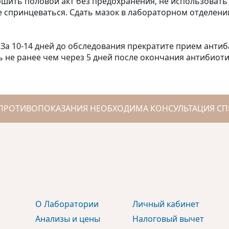
шить половой акт без предохранения, не использовать 
е спринцеваться. Сдать мазок в лабораторном отделени
За 10-14 дней до обследования прекратите прием анти
ь не ранее чем через 5 дней после окончания антибиот
ПРОТИВОПОКАЗАНИЯ НЕОБХОДИМА КОНСУЛЬТАЦИЯ СП
О Лаборатории
Личный кабинет
Анализы и цены
Налоговый вычет