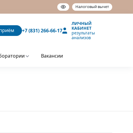
Налоговый вычет
ЛИЧНЫЙ
КАБИНЕТ
приём
+7 (831) 266-66-17
результаты
анализов
боратории
Вакансии