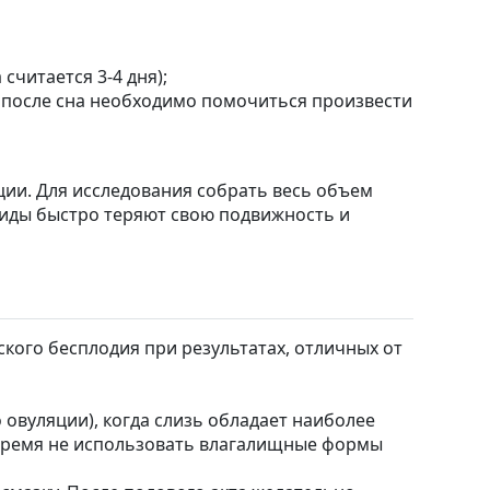
читается 3-4 дня);
м после сна необходимо помочиться произвести
ии. Для исследования собрать весь объем
оиды быстро теряют свою подвижность и
кого бесплодия при результатах, отличных от
 овуляции), когда слизь обладает наиболее
о время не использовать влагалищные формы