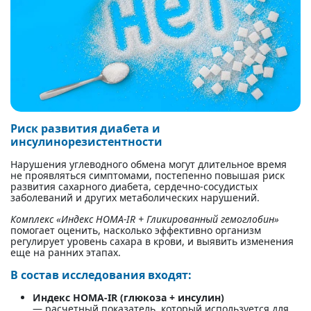
Риск развития диабета и
инсулинорезистентности
Нарушения углеводного обмена могут длительное время
не проявляться симптомами, постепенно повышая риск
развития сахарного диабета, сердечно-сосудистых
заболеваний и других метаболических нарушений.
Комплекс «Индекс HOMA-IR + Гликированный гемоглобин»
помогает оценить, насколько эффективно организм
регулирует уровень сахара в крови, и выявить изменения
еще на ранних этапах.
В состав исследования входят:
Индекс HOMA-IR (глюкоза + инсулин)
— расчетный показатель, который используется для