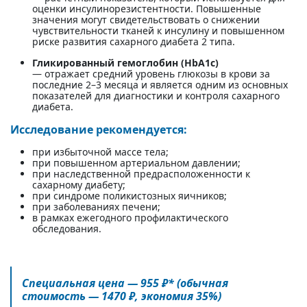
оценки инсулинорезистентности. Повышенные
значения могут свидетельствовать о снижении
чувствительности тканей к инсулину и повышенном
риске развития сахарного диабета 2 типа.
Гликированный гемоглобин (HbA1c)
— отражает средний уровень глюкозы в крови за
последние 2–3 месяца и является одним из основных
показателей для диагностики и контроля сахарного
диабета.
Исследование рекомендуется:
при избыточной массе тела;
при повышенном артериальном давлении;
при наследственной предрасположенности к
сахарному диабету;
при синдроме поликистозных яичников;
при заболеваниях печени;
в рамках ежегодного профилактического
обследования.
Специальная цена — 955 ₽* (обычная
стоимость — 1470 ₽, экономия 35%)