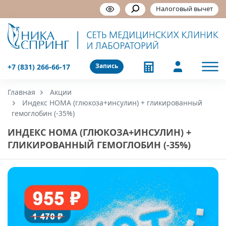
Налоговый вычет
Запись
+7 (831) 266-66-17
Главная
Акции
Индекс HOMA (глюкоза+инсулин) + гликированный
гемоглобин (-35%)
ИНДЕКС HOMA (ГЛЮКОЗА+ИНСУЛИН) +
ГЛИКИРОВАННЫЙ ГЕМОГЛОБИН (-35%)