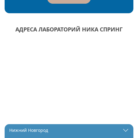
АДРЕСА ЛАБОРАТОРИЙ НИКА СПРИНГ
Нижний Новгород