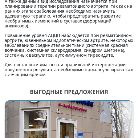
А также данный вид исследования назначается при
планировании терапии ревматоидного артрита, так как на
ранних этапах заболевания необходимо назначить
адекватную терапию, чтобы предотвратить развитие
необратимых изменений в суставах (деформаций,
анкилозов).
Повышение уровня АЦЦП наблюдается при ревматоидном
артрите, ювенильном идиопатическом артрите, некоторых
заболеваниях соединительной ткани (системная красная
волчанка, системная склеродермия, синдром Шегрена),
системных васкулитов, аутоиммунном тиреоидите,
Для постановки диагноза и правильной интерпретации
полученного результата необходимо проконсультироваться
с лечащим врачом.
ВЫГОДНЫЕ ПРЕДЛОЖЕНИЯ