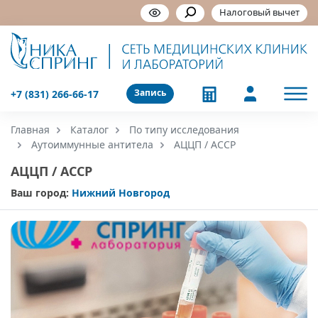
Налоговый вычет
Запись
+7 (831) 266-66-17
Главная
Каталог
По типу исследования
Аутоиммунные антитела
АЦЦП / ACCP
АЦЦП / ACCP
Ваш город:
Нижний Новгород