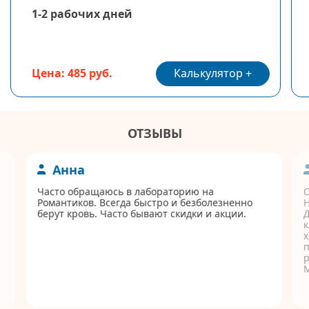
1-2 рабочих дней
Калькулятор
Цена: 485 руб.
ОТЗЫВЫ
Анна
Часто обращаюсь в лабораторию на
Романтиков. Всегда быстро и безболезненно
берут кровь. Часто бывают скидки и акции.
Д
к
п
р