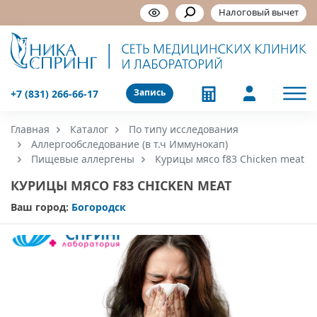
Налоговый вычет
Запись
+7 (831) 266-66-17
Главная
Каталог
По типу исследования
Аллергообследование (в т.ч Иммунокап)
Пищевые аллергены
Курицы мясо f83 Chicken meat
КУРИЦЫ МЯСО F83 CHICKEN MEAT
Ваш город:
Богородск