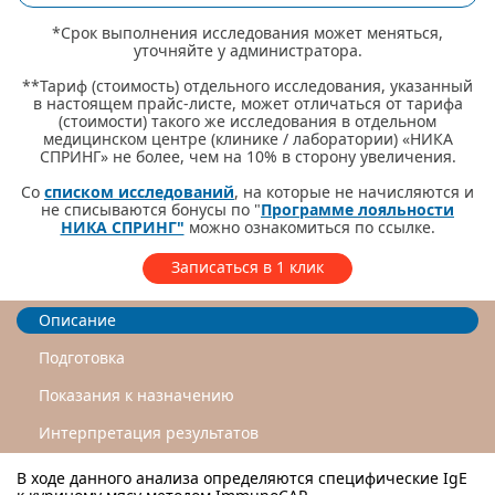
*Срок выполнения исследования может меняться,
уточняйте у администратора.
**Тариф (стоимость) отдельного исследования, указанный
в настоящем прайс-листе, может отличаться от тарифа
(стоимости) такого же исследования в отдельном
медицинском центре (клинике / лаборатории) «НИКА
СПРИНГ» не более, чем на 10% в сторону увеличения.
Со
списком исследований
, на которые не начисляются и
не списываются бонусы по "
Программе лояльности
НИКА СПРИНГ"
можно ознакомиться по ссылке.
Записаться в 1 клик
Описание
Подготовка
Показания к назначению
Интерпретация результатов
В ходе данного анализа определяются специфические IgE