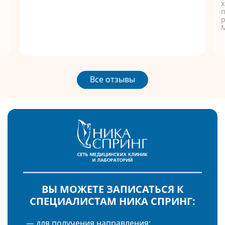
п
р
Все отзывы
ВЫ МОЖЕТЕ ЗАПИСАТЬСЯ К
СПЕЦИАЛИСТАМ НИКА СПРИНГ:
— для получения направления;