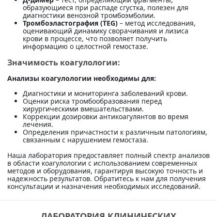
образующиеся при распаде сгустка, полезен для
диагностики венозной тромбоэмболии.
Тромбоэластография (TEG)
– метод исследования,
оценивающий динамику сворачивания и лизиса
крови в процессе, что позволяет получить
информацию о целостной гемостазе.
Значимость коагулологии:
Анализы коагулологии необходимы для:
Диагностики и мониторинга заболеваний крови.
Оценки риска тромбообразования перед
хирургическими вмешательствами.
Коррекции дозировки антикоагулянтов во время
лечения.
Определения причастности к различным патологиям,
связанным с нарушением гемостаза.
Наша лаборатория предоставляет полный спектр анализов
в области коагулологии с использованием современных
методов и оборудования, гарантируя высокую точность и
надежность результатов. Обратитесь к нам для получения
консультации и назначения необходимых исследований.
ЛАБОРАТОРИЯ КЛИНИЧЕСКИХ