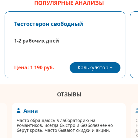
ПОПУЛЯРНЫЕ АНАЛИЗЫ
Тестостерон свободный
1-2 рабочих дней
Калькулятор
Цена: 1 190 руб.
ОТЗЫВЫ
Анна
Часто обращаюсь в лабораторию на
Романтиков. Всегда быстро и безболезненно
берут кровь. Часто бывают скидки и акции.
Д
к