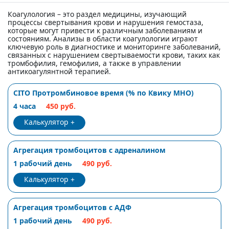
Коагулология – это раздел медицины, изучающий
процессы свертывания крови и нарушения гемостаза,
которые могут привести к различным заболеваниям и
состояниям. Анализы в области коагулологии играют
ключевую роль в диагностике и мониторинге заболеваний,
связанных с нарушением свертываемости крови, таких как
тромбофилия, гемофилия, а также в управлении
антикоагулянтной терапией.
CITO Протромбиновое время (% по Квику МНО)
4 часа
450 руб.
Калькулятор
Агрегация тромбоцитов с адреналином
1 рабочий день
490 руб.
Калькулятор
Агрегация тромбоцитов с АДФ
1 рабочий день
490 руб.