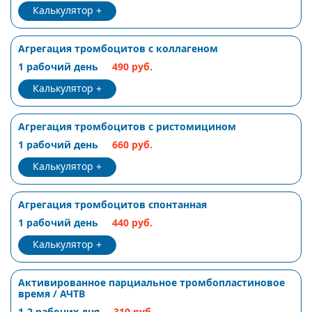
Калькулятор
Агрегация тромбоцитов с коллагеном
1 рабочий день
490 руб.
Калькулятор
Агрегация тромбоцитов с ристомицином
1 рабочий день
660 руб.
Калькулятор
Агрегация тромбоцитов спонтанная
1 рабочий день
440 руб.
Калькулятор
Активированное парциальное тромбопластиновое
время / АЧТВ
1-2 рабочих дня
310 руб.