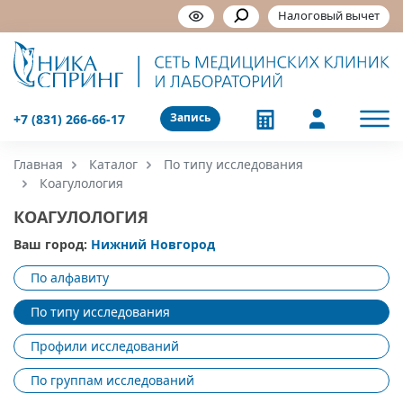
Налоговый вычет
Запись
+7 (831) 266-66-17
Главная
Каталог
По типу исследования
Коагулология
КОАГУЛОЛОГИЯ
Ваш город:
Нижний Новгород
По алфавиту
По типу исследования
Профили исследований
По группам исследований