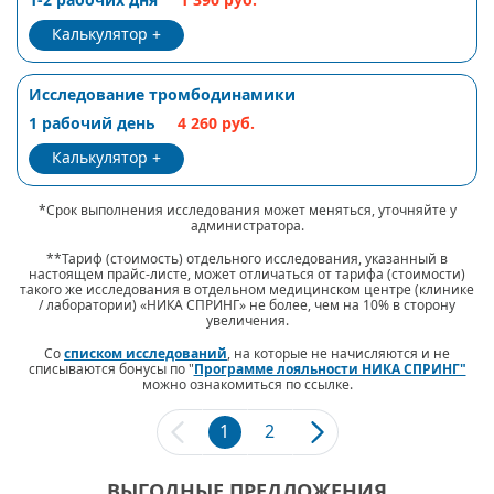
Калькулятор
Исследование тромбодинамики
1 рабочий день
4 260 руб.
Калькулятор
*Срок выполнения исследования может меняться, уточняйте у
администратора.
**Тариф (стоимость) отдельного исследования, указанный в
настоящем прайс-листе, может отличаться от тарифа (стоимости)
такого же исследования в отдельном медицинском центре (клинике
/ лаборатории) «НИКА СПРИНГ» не более, чем на 10% в сторону
увеличения.
Со
списком исследований
, на которые не начисляются и не
списываются бонусы по "
Программе лояльности НИКА СПРИНГ"
можно ознакомиться по ссылке.
1
2
ВЫГОДНЫЕ ПРЕДЛОЖЕНИЯ