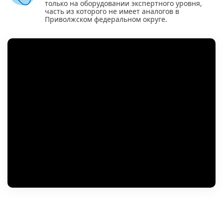
только на оборудовании экспертного уровня,
часть из которого не имеет аналогов в
Приволжском федеральном округе.