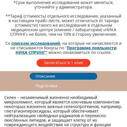
*Срок выполнения исследования может меняться,
уточняйте у администратора.
**Тариф (стоимость) отдельного исследования, указанный
в настоящем прайс-листе, может отличаться от тарифа
(стоимости) такого же исследования в отдельном
медицинском центре (клинике / лаборатории) «НИКА
СПРИНГ» не более, чем на 10% в сторону увеличения.
Со
списком исследований
, на которые не начисляются и
не списываются бонусы по "
Программе лояльности
НИКА СПРИНГ"
можно ознакомиться по ссылке.
Записаться в 1 клик
Описание
Подготовка
Селен – незаменимый жизненно необходимый
микроэлемент, который является ключевым компонентом
некоторых жизненно важных селенопротеинов, например,
глютатионпероксидазы, который обеспечивает
нейтрализацию свободных радикалов и перекисно
окисленных липидов, и защищает клетку от их
повреждающего воздействия на структуру и функции