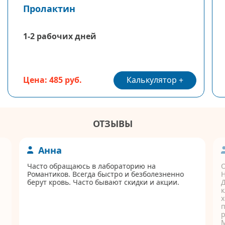
Пролактин
1-2 рабочих дней
Калькулятор
Цена: 485 руб.
ОТЗЫВЫ
Анна
Часто обращаюсь в лабораторию на
Романтиков. Всегда быстро и безболезненно
берут кровь. Часто бывают скидки и акции.
Д
к
п
р