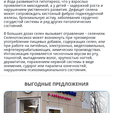
и йода развивается гипотиреоз, что у взрослых
проявляется микседемой, а у детей – задержкой роста и
нарушением умственного развития. Дефицит селена
может сопровождать кистозный фиброз поджелудочной
железы, бронхиальную астму, заболевания сердечно-
сосудистой системы и ряд других патологических
состояний.
В больших дозах селен вызывает отравление – селенизм.
Селенотоксикоз может возникнуть при чрезмерном
употреблении пищевых добавок, содержащих селен, или
при работе на литейных, электронных, медеплавильных,
нефтеперерабатывающих, химических производствах.
Интоксикация проявляется чесночным вкусом во рту,
тошнотой, выпадением волос, хрупкостью ногтей,
дерматитом, поражением нервной системы в виде
онемения, судорог или паралича конечностей,
нарушением психоэмоционального состояния.
ВЫГОДНЫЕ ПРЕДЛОЖЕНИЯ