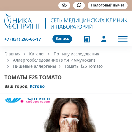
Налоговый вычет
Запись
+7 (831) 266-66-17
Главная
Каталог
По типу исследования
Аллергообследование (в т.ч Иммунокап)
Пищевые аллергены
Томаты f25 Tomato
ТОМАТЫ F25 TOMATO
Ваш город:
Кстово