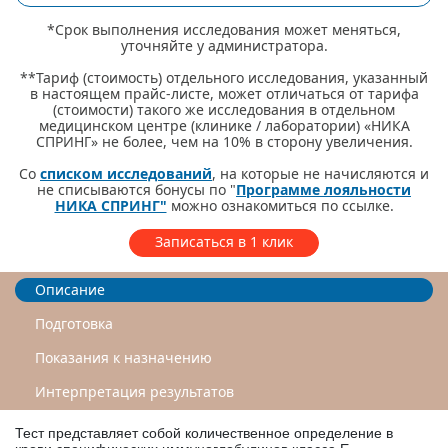
*Срок выполнения исследования может меняться,
уточняйте у администратора.
**Тариф (стоимость) отдельного исследования, указанный
в настоящем прайс-листе, может отличаться от тарифа
(стоимости) такого же исследования в отдельном
медицинском центре (клинике / лаборатории) «НИКА
СПРИНГ» не более, чем на 10% в сторону увеличения.
Со
списком исследований
, на которые не начисляются и
не списываются бонусы по "
Программе лояльности
НИКА СПРИНГ"
можно ознакомиться по ссылке.
Записаться в 1 клик
Описание
Подготовка
Показания к назначению
Интерпретация результатов
Тест представляет собой количественное определение в