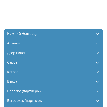
Нижний Новгород
Арзамас
Дзержинск
Саров
Кстово
Выкса
Павлово (партнеры)
Богородск (партнеры)