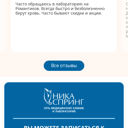
Часто обращаюсь в лабораторию на
Романтиков. Всегда быстро и безболезненно
берут кровь. Часто бывают скидки и акции.
Д
к
п
р
Все отзывы
ВЫ МОЖЕТЕ ЗАПИСАТЬСЯ К