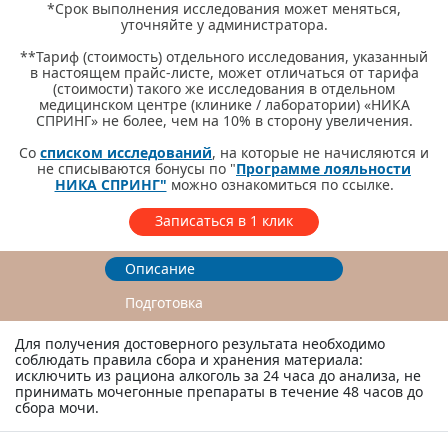
*Срок выполнения исследования может меняться,
уточняйте у администратора.
**Тариф (стоимость) отдельного исследования, указанный
в настоящем прайс-листе, может отличаться от тарифа
(стоимости) такого же исследования в отдельном
медицинском центре (клинике / лаборатории) «НИКА
СПРИНГ» не более, чем на 10% в сторону увеличения.
Со
списком исследований
, на которые не начисляются и
не списываются бонусы по "
Программе лояльности
НИКА СПРИНГ"
можно ознакомиться по ссылке.
Записаться в 1 клик
Описание
Подготовка
Для получения достоверного результата необходимо
соблюдать правила сбора и хранения материала:
исключить из рациона алкоголь за 24 часа до анализа, не
принимать мочегонные препараты в течение 48 часов до
сбора мочи.