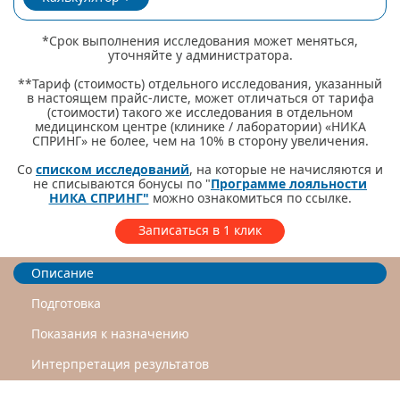
*Срок выполнения исследования может меняться,
уточняйте у администратора.
**Тариф (стоимость) отдельного исследования, указанный
в настоящем прайс-листе, может отличаться от тарифа
(стоимости) такого же исследования в отдельном
медицинском центре (клинике / лаборатории) «НИКА
СПРИНГ» не более, чем на 10% в сторону увеличения.
Со
списком исследований
, на которые не начисляются и
не списываются бонусы по "
Программе лояльности
НИКА СПРИНГ"
можно ознакомиться по ссылке.
Записаться в 1 клик
Описание
Подготовка
Показания к назначению
Интерпретация результатов