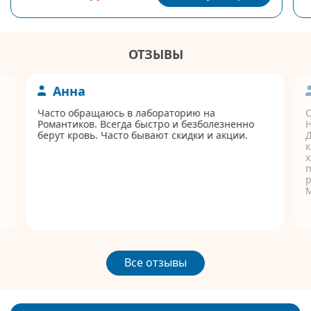
ОТЗЫВЫ
Анна
Часто обращаюсь в лабораторию на
Романтиков. Всегда быстро и безболезненно
берут кровь. Часто бывают скидки и акции.
Д
к
п
р
Все отзывы