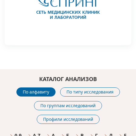
КАТАЛОГ АНАЛИЗОВ
По алфавиту
По типу исследования
По группам исследований
Профили исследований
0-9
A-Z
А
Б
В
Г
Д
Е