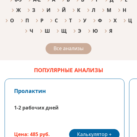
Ж
З
И
Й
К
Л
М
Н
О
П
Р
С
Т
У
Ф
Х
Ц
Ч
Ш
Щ
Э
Ю
Я
Все анализы
ПОПУЛЯРНЫЕ АНАЛИЗЫ
Пролактин
1-2 рабочих дней
Калькулятор
Цена: 485 руб.