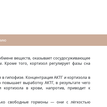
нию
 обмене веществ, оказывает сосудосуживающее
. Кроме того, кортизол регулирует фазы сна
 в гипофизе. Концентрация АКТГ и кортизола в
 повышает выработку АКТГ, в результате чего
 кортизола в крови, напротив, приводит к
лько свободные гормоны — они с лёгкостью