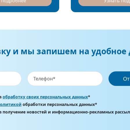
 подробнее
Узнать по
вку и мы запишем на удобное 
От
на
обработку своих персональных данных
*
политикой
обработки персональных данных*
на получение новостей и информационно-рекламных рассы