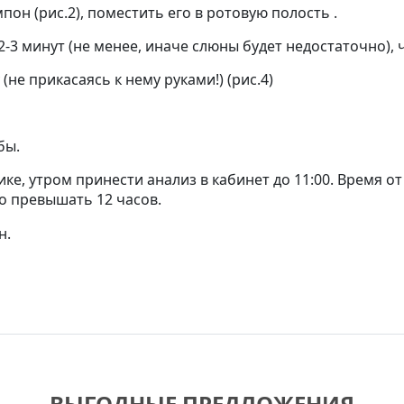
он (рис.2), поместить его в ротовую полость .
-3 минут (не менее, иначе слюны будет недостаточно), 
не прикасаясь к нему руками!) (рис.4)
бы.
ке, утром принести анализ в кабинет до 11:00. Время о
 превышать 12 часов.
н.
ВЫГОДНЫЕ ПРЕДЛОЖЕНИЯ