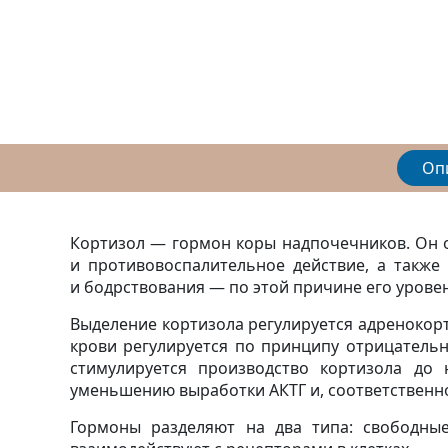
Оп
Кортизол — гормон коры надпочечников. Он о
и противовоспалительное действие, а также
и бодрствования — по этой причине его уровен
Выделение кортизола регулируется адренокорт
крови регулируется по принципу отрицательн
стимулируется производство кортизола до
уменьшению выработки АКТГ и, соответственн
Гормоны разделяют на два типа: свободны