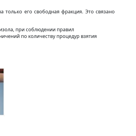
на только его свободная фракция. Это связано
.
изола, при соблюдении правил
ичений по количеству процедур взятия