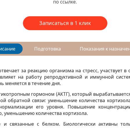
по ссылке.
Записаться в 1 клик
исание
Подготовка
Показания к назначе
твечает за реакцию организма на стресс, участвует в
 влияет на работу репродуктивной и иммунной систем
ь меняется в течение дня.
икотропным гормоном (АКТГ), который вырабатывается
ой обратной связи: уменьшение количества кортизола
 нормализации его уровня. Повышение концентрации
о, уменьшению количества кортизола.
е и связанные с белком. Биологически активны то