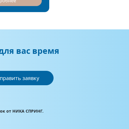
дробнее
для вас время
править заявку
лок от НИКА СПРИНГ.