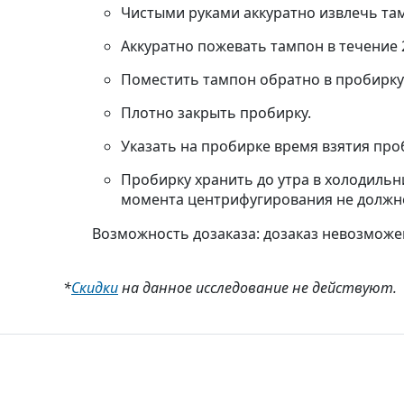
Чистыми руками аккуратно извлечь тамп
Аккуратно пожевать тампон в течение 2
Поместить тампон обратно в пробирку (
Плотно закрыть пробирку.
Указать на пробирке время взятия про
Пробирку хранить до утра в холодильни
момента центрифугирования не должно
Возможность дозаказа: дозаказ невозможе
*
Скидки
на данное исследование не действуют.