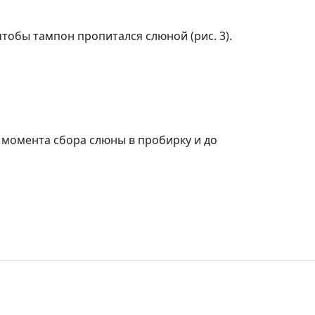
чтобы тампон пропитался слюной (рис. 3).
т момента сбора слюны в пробирку и до