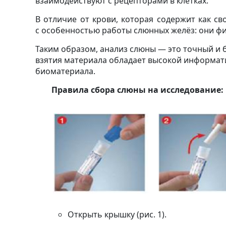
взаимодействуют с рецепторами в клетках.
В отличие от крови, которая содержит как св
с особенностью работы слюнных желёз: они фи
Таким образом, анализ слюны — это точный и 
взятия материала обладает высокой информат
биоматериала.
Правила сбора слюны на исследование:
Открыть крышку (рис. 1).