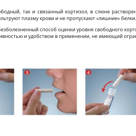
ободный, так и связанный кортизол, в слюне растворе
льтруют плазму крови и не пропускают «лишние» белки
безболезненный способ оценки уровня свободного корт
ивностью и удобством в применении, не имеющий огран