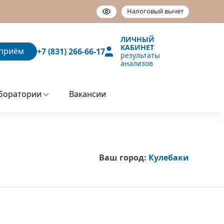
Налоговый вычет
ЛИЧНЫЙ
КАБИНЕТ
приём
+7 (831) 266-66-17
результаты
анализов
боратории
Вакансии
Ваш город:
Кулебаки