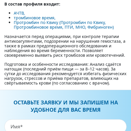
В состав профиля входит:
АЧТВ,
тромбиновое время,
Протромбин по Квику (Протромбин по Квику,
Протромбиновое время, ПТИ, МНО, Фибриноген)
Назначается перед операциями, при контроле терапии
антикоагулянтами, подозрении на нарушения гемостаза, а
также в рамках предоперационного обследования и
наблюдения во время беременности. Позволяет
своевременно выявить риск тромбозов или кровотечений.
Подготовка и особенности исследования: Анализ сдаётся
натощак (последний приём пищи — за 8–12 часов). За
сутки до исследования рекомендуется избегать физических
нагрузок, стрессов и приёма препаратов, влияющих на
свёртываемость крови (по согласованию с врачом).
ОСТАВЬТЕ ЗАЯВКУ И МЫ ЗАПИШЕМ НА
УДОБНОЕ ДЛЯ ВАС ВРЕМЯ