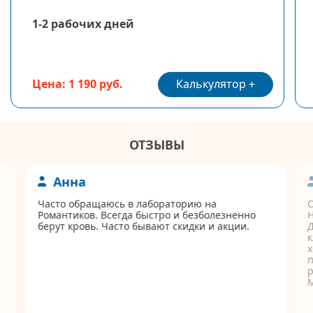
1-2 рабочих дней
Калькулятор
Цена: 1 190 руб.
ОТЗЫВЫ
Анна
Часто обращаюсь в лабораторию на
Романтиков. Всегда быстро и безболезненно
берут кровь. Часто бывают скидки и акции.
Д
к
п
р