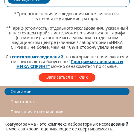
*Срок выполнения исследования может меняться,
уточняйте у администратора.
**Тариф (стоимость) отдельного исследования, указанный
в настоящем прайс-листе, может отличаться от тарифа
(стоимости) такого же исследования в отдельном
медицинском центре (клинике / лаборатории) «НИКА
СПРИНГ» не более, чем на 10% в сторону увеличения.
Со
списком исследований
, на которые не начисляются и
не списываются бонусы по "
Программе лояльности
НИКА СПРИНГ"
можно ознакомиться по ссылке.
Записаться в 1 клик
Описание
Подготовка
Показания к назначению
Коагулограмма - это комплекс лабораторных исследований
гемостаза крови, оценивающее ее свёртываемость.