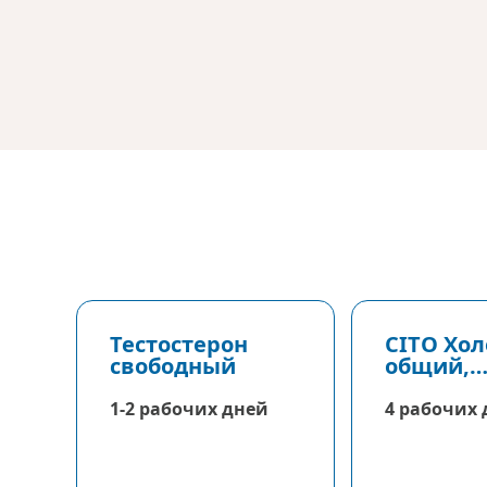
Тестостерон
CITO Хо
свободный
общий,
Холестер
1-2 рабочих дней
4 рабочих