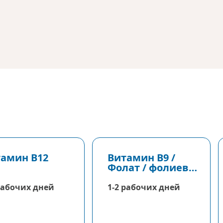
амин В12
Витамин В9 /
Фолат / фолиевая
кислота
рабочих дней
1-2 рабочих дней