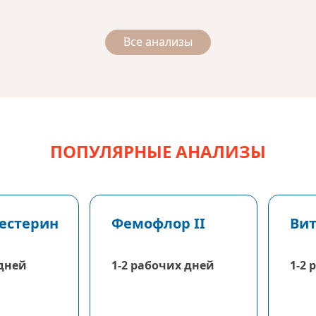
Все анализы
ПОПУЛЯРНЫЕ АНАЛИЗЫ
лестерин
Фемофлор II
Вит
ол.
 дней
1-2 рабочих дней
1-2 