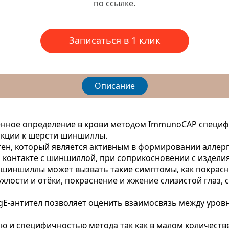
по ссылке.
Записаться в 1 клик
Описание
енное определение в крови методом ImmunoCAP специфи
акции к шерсти шиншиллы.
ен, который является активным в формировании аллерг
 контакте с шиншиллой, при соприкосновении с изделия
и шиншиллы может вызвать такие симптомы, как покрас
хлости и отёки, покраснение и жжение слизистой глаз, с
gE-антител позволяет оценить взаимосвязь между уров
ю и специфичностью метода так как в малом количеств