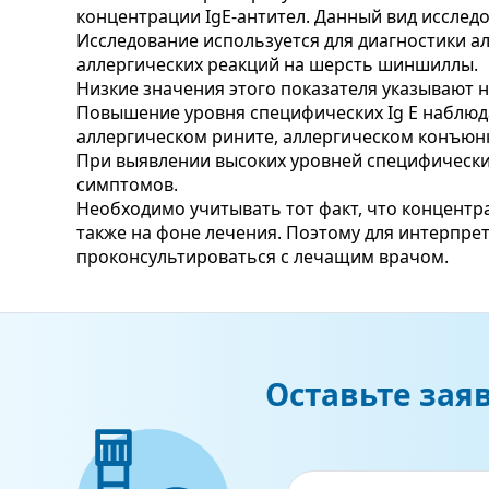
концентрации IgE-антител. Данный вид исслед
Исследование используется для диагностики а
аллергических реакций на шерсть шиншиллы.
Низкие значения этого показателя указывают 
Повышение уровня специфических Ig E наблюд
аллергическом рините, аллергическом конъюн
При выявлении высоких уровней специфически
симптомов.
Необходимо учитывать тот факт, что концентра
также на фоне лечения. Поэтому для интерпр
проконсультироваться с лечащим врачом.
Оставьте зая