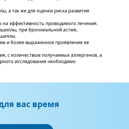
, а так же для оценки риска развития
о на эффективность проводимого лечения.
ншиллы, при бронхиальной астме,
ншиллы.
щем и более выраженное проявление ее
ия, с количеством получаемых аллергенов, а
орного исследования необходимо
для вас время