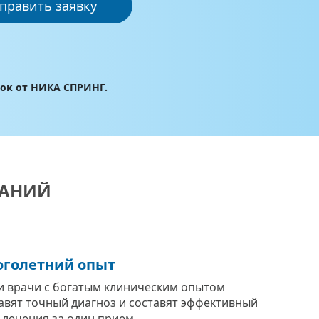
править заявку
лок от НИКА СПРИНГ.
ВАНИЙ
голетний опыт
 врачи с богатым клиническим опытом
авят точный диагноз и составят эффективный
 лечения за один прием.