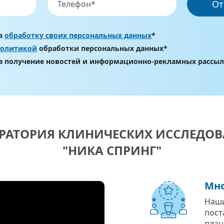
От
на
обработку своих персональных данных
*
политикой
обработки персональных данных*
на получение новостей и информационно-рекламных рассы
РАТОРИЯ КЛИНИЧЕСКИХ ИССЛЕДО
"НИКА СПРИНГ"
Мно
Наши
пост
план