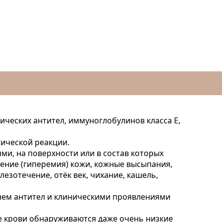
ческих антител, иммуноглобулинов класса E,
ической реакции.
ми, на поверхности или в состав которых
нение (гиперемия) кожи, кожные высыпания,
лезотечение, отёк век, чихание, кашель,
нем антител и клиническими проявлениями
е крови обнаруживаются даже очень низкие