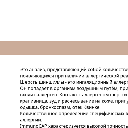
Это анализ, представляющий собой количеств
появляющихся при наличии аллергической ре
Шерсть шиншиллы - это ингаляционный аллерг
Он попадает в организм воздушным путём, при
входит аллерген. Контакт с аллергеном шерст
крапивница, зуд и расчесывание на коже, припу
одышка, бронхоспазм, отек Квинке.
Количественное определение специфических I
аллергии.
ImmunoCAP характеризуется высокой точность