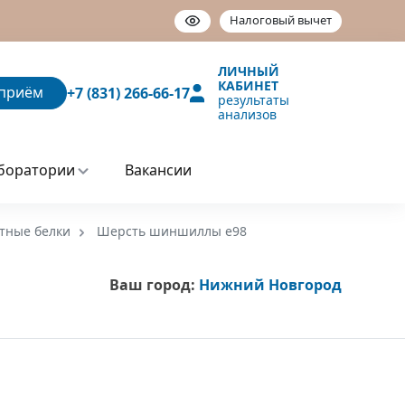
Налоговый вычет
ЛИЧНЫЙ
КАБИНЕТ
приём
+7 (831) 266-66-17
результаты
анализов
боратории
Вакансии
тные белки
Шерсть шиншиллы е98
Ваш город:
Нижний Новгород