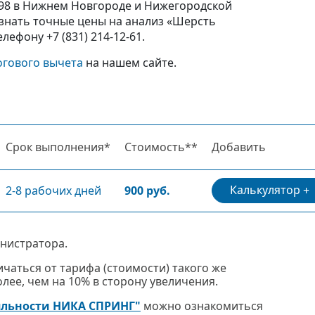
е98 в Нижнем Новгороде и Нижегородской
знать точные цены на анализ «Шерсть
фону +7 (831) 214-12-61.
огового вычета
на нашем сайте.
Срок выполнения*
Стоимость**
Добавить
Калькулятор
2-8 рабочих дней
900 руб.
нистратора.
чаться от тарифа (стоимости) такого же
ее, чем на 10% в сторону увеличения.
яльности НИКА СПРИНГ"
можно ознакомиться