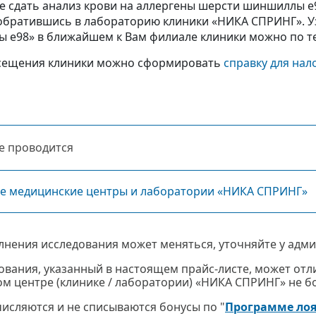
е сдать анализ крови на аллергены шерсти шиншиллы 
 обратившись в лабораторию клиники «НИКА СПРИНГ». У
е98» в ближайшем к Вам филиале клиники можно по теле
сещения клиники можно сформировать
справку для нал
е проводится
се медицинские центры и лаборатории «НИКА СПРИНГ»
лнения исследования может меняться, уточняйте у адми
ования, указанный в настоящем прайс-листе, может отли
м центре (клинике / лаборатории) «НИКА СПРИНГ» не бол
ачисляются и не списываются бонусы по "
Программе ло